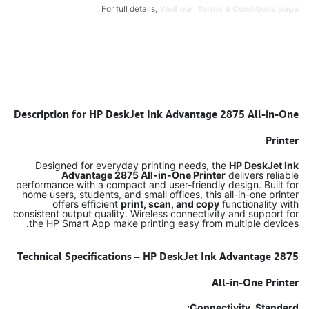
For full details,
Visit our Terms & Conditions page.
Description for HP DeskJet Ink Advantage 2875 All-in-One
Printer
Designed for everyday printing needs, the
HP DeskJet Ink
Advantage 2875 All-in-One Printer
delivers reliable
performance with a compact and user-friendly design. Built for
home users, students, and small offices, this all-in-one printer
offers efficient
print, scan, and copy
functionality with
consistent output quality. Wireless connectivity and support for
the HP Smart App make printing easy from multiple devices.
Technical Specifications – HP DeskJet Ink Advantage 2875
All-in-One Printer
Connectivity, Standard: