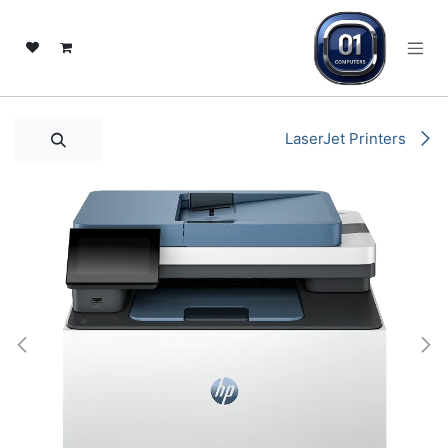
ي للذهاب إلى المحتوى
LaserJet Printers