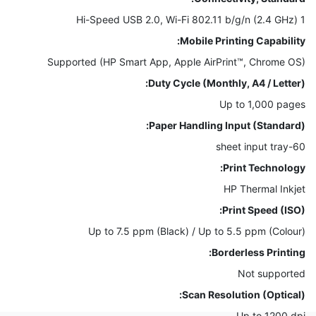
1 Hi-Speed USB 2.0, Wi-Fi 802.11 b/g/n (2.4 GHz)
Mobile Printing Capability:
Supported (HP Smart App, Apple AirPrint™, Chrome OS)
Duty Cycle (Monthly, A4 / Letter):
Up to 1,000 pages
Paper Handling Input (Standard):
60-sheet input tray
Print Technology:
HP Thermal Inkjet
Print Speed (ISO):
Up to 7.5 ppm (Black) / Up to 5.5 ppm (Colour)
Borderless Printing:
Not supported
Scan Resolution (Optical):
Up to 1200 dpi