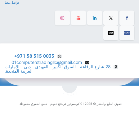
تواصل معنا
+971 58 515 0033
01computerstradingllc@gmail.com
28 شارع الرفاعة - السوق الكبير - الفهيدي - دبي - الإمارات
العربية المتحدة.
الْعَرَبيّة
حقوق الطبع والنشر © 2025 01 كومبيوترز تريدنج ذ.م.م | جميع الحقوق محفوظة